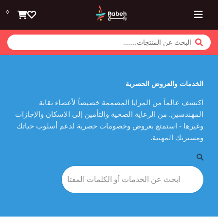
تخطي للذهاب إلى المحتوى
0
الخدمات والعروض الحصرية
اكتشف عالماً من المزايا المصممة خصيصاً لأعضاء نقابة
المهندسين. من الرعاية الصحية والتأمين إلى الإسكان والإجازات
وغيرها - استمتع بعروض وخصومات حصرية لدعم أسلوب حياتك
ومسيرتك المهنية.