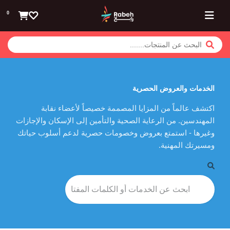
تخطي للذهاب إلى المحتوى
0
الخدمات والعروض الحصرية
اكتشف عالماً من المزايا المصممة خصيصاً لأعضاء نقابة
المهندسين. من الرعاية الصحية والتأمين إلى الإسكان والإجازات
وغيرها - استمتع بعروض وخصومات حصرية لدعم أسلوب حياتك
ومسيرتك المهنية.