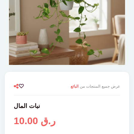
عرض جميع المنتجات من
البائع
نبات المال
10.00 ر.ق