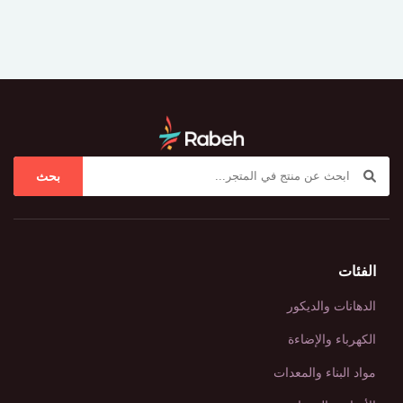
بحث
الفئات
الدهانات والديكور
الكهرباء والإضاءة
مواد البناء والمعدات