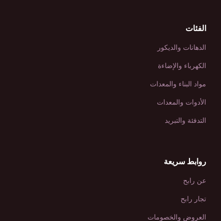
الفئات
الدهانات والديكور
الكهرباء والإضاءة
مواد البناء والمعدات
الأدوات والمعدات
التدفئة والتبريد
روابط سريعة
عن رابح
تجار رابح
العروض والخصومات