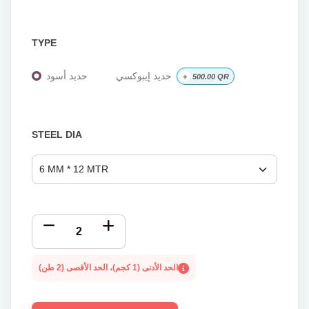
TYPE
حديد إيبوكسي
حديد أسود
+
500.00
QR
STEEL DIA
الحد الأدنى (1 كجم)، الحد الأقصى (2 طن)