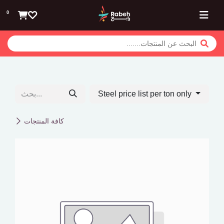
تخطي للذهاب إلى المحتوى
0
Steel price list per ton only
كافة المنتجات