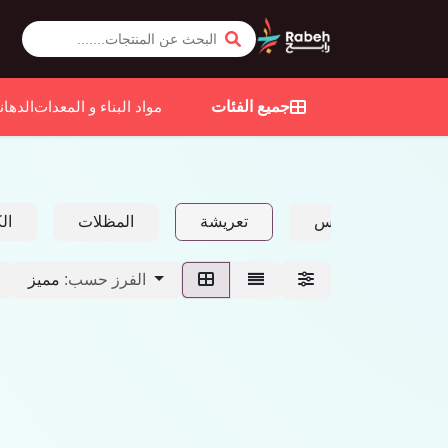
جميع الفئات
مواد البناء و المعدات
الدهان
جسر مقوس
تعريشة
المظلات
ال
مميز
الفرز حسب: