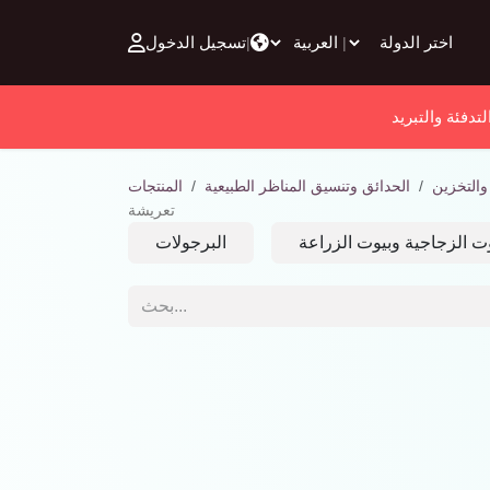
تخطي للذهاب إلى المحتوى
تسجيل الدخول
|
|
لتدفئة والتبريد
والتخزين
الحدائق وتنسيق المناظر الطبيعية
المنتجات
تعريشة
وت الزجاجية وبيوت الزراعة
البرجولات