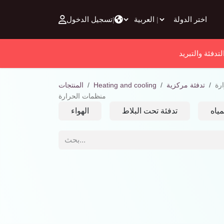
تخطي للذهاب إلى المحتوى
تسجيل الدخول
|
|
لتدفئة والتبريد
رة
تدفئة مركزية
Heating and cooling
المنتجات
منظمات الحرارة
ياه
تدفئة تحت البلاط
الهواء