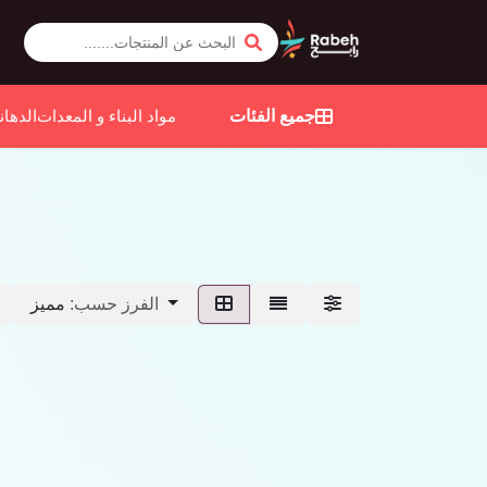
جميع الفئات
مواد البناء و المعدات
الدهان
مميز
الفرز حسب: