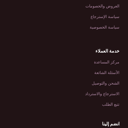
العروض والخصومات
سياسة الإسترجاع
سياسة الخصوصية
خدمة العملاء
مركز المساعدة
الأسئلة الشائعة
الشحن والتوصيل
الاسترجاع والاسترداد
تتبع الطلب
انضم إلينا