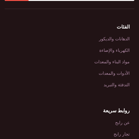
الفئات
الدهانات والديكور
الكهرباء والإضاءة
مواد البناء والمعدات
الأدوات والمعدات
التدفئة والتبريد
روابط سريعة
عن رابح
تجار رابح