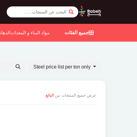
جميع الفئات
مواد البناء و المعدات
الدهان
Steel price list per ton only
عرض جميع المنتجات من
البائع