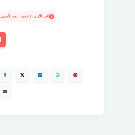
الحد الأدنى (1 كجم)، الحد الأقصى (2 طن)
إ