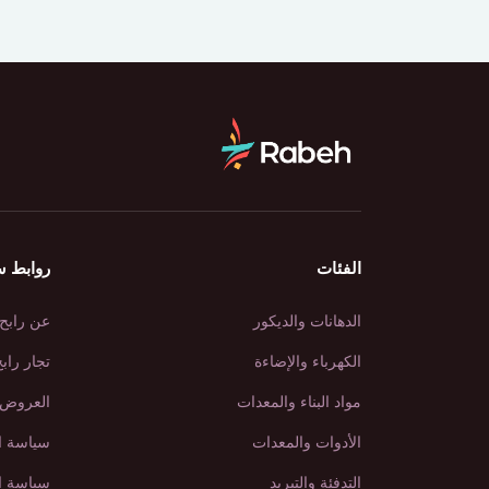
الفئات
روابط س
الدهانات والديكور
عن رابح
الكهرباء والإضاءة
تجار راب
مواد البناء والمعدات
العروض 
الأدوات والمعدات
سياسة ا
التدفئة والتبريد
سياسة ا