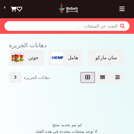
تخطي للذهاب إلى المحتوى
0
دهانات الجزيرة
سان ماركو
هامل
جوتن
دهانات الجزيرة
لم يتم تحديد منتج
لا توجد منتجات محددة في هذه الفئة.