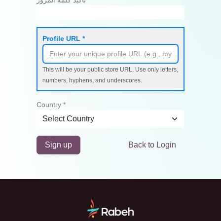
تأكيد كلمة المرور
Profile URL *
This will be your public store URL. Use only letters,
numbers, hyphens, and underscores.
Country *
Sign up
Back to Login