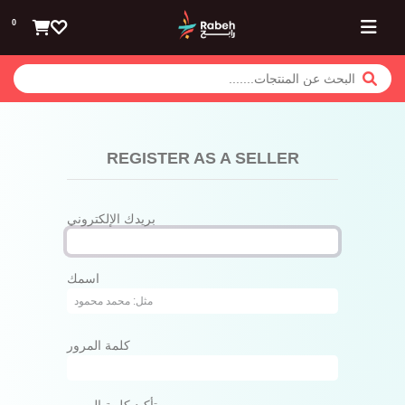
تخطي للذهاب إلى المحتوى
0
REGISTER AS A SELLER
بريدك الإلكتروني
اسمك
كلمة المرور