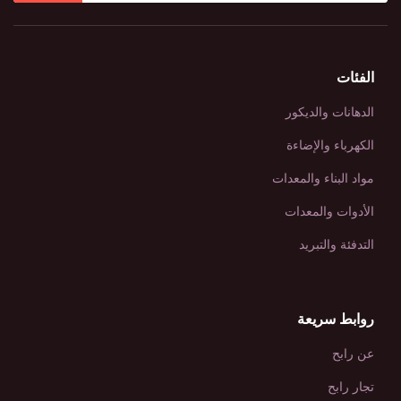
الفئات
الدهانات والديكور
الكهرباء والإضاءة
مواد البناء والمعدات
الأدوات والمعدات
التدفئة والتبريد
روابط سريعة
عن رابح
تجار رابح