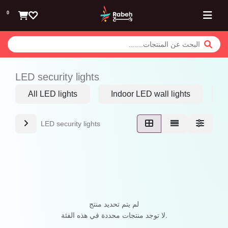
تخطي للذهاب إلى المحتوى
0
LED security lights
All LED lights
Indoor LED wall lights
L
LED security lights
لم يتم تحديد منتج
لا توجد منتجات محددة في هذه الفئة.