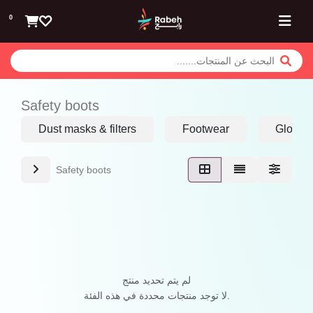
تخطي للذهاب إلى المحتوى
0
Safety boots
Dust masks & filters
Footwear
Gloves
Safety boots
لم يتم تحديد منتج
لا توجد منتجات محددة في هذه الفئة.