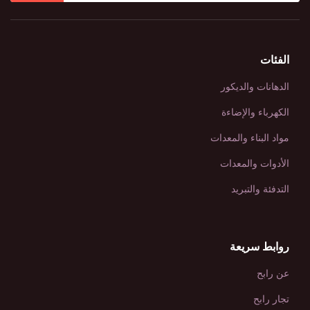
الفئات
الدهانات والديكور
الكهرباء والإضاءة
مواد البناء والمعدات
الأدوات والمعدات
التدفئة والتبريد
روابط سريعة
عن رابح
تجار رابح