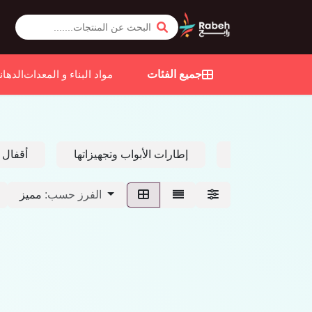
جميع الفئات
مواد البناء و المعدات
الدهان
الشرفات
إطارات الأبواب وتجهيزاتها
أقفال 
مميز
الفرز حسب: