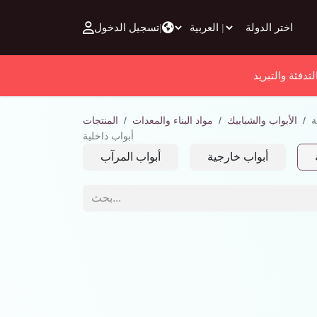
تخطي للذهاب إلى المحتوى
تسجيل الدخول
|
|
لتدفئة والتبريد
ة
الأبواب والشبابيك
مواد البناء والمعدات
المنتجات
أبواب داخلية
أبواب خارجية
أبواب المرآب