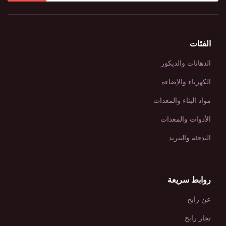
الفئات
الدهانات والديكور
الكهرباء والإضاءة
مواد البناء والمعدات
الأدوات والمعدات
التدفئة والتبريد
روابط سريعة
عن رابح
تجار رابح