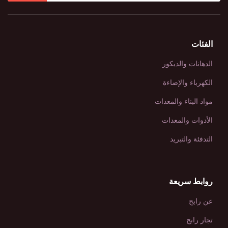
الفئات
الدهانات والديكور
الكهرباء والإضاءة
مواد البناء والمعدات
الأدوات والمعدات
التدفئة والتبريد
روابط سريعة
عن رابح
تجار رابح