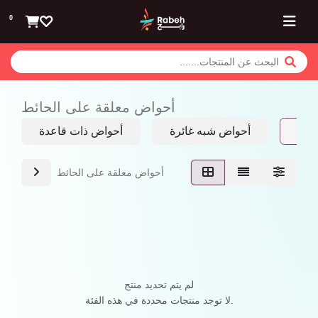
تخطي للذهاب إلى المحتوى
0
أحواض معلقة على الحائط
ائط
أحواض شبه غائرة
أحواض ذات قاعدة
أحواض معلقة على الحائط
لم يتم تحديد منتج
لا توجد منتجات محددة في هذه الفئة.