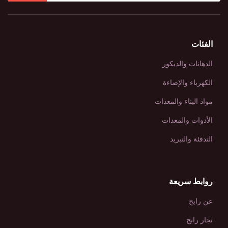
الفئات
الدهانات والديكور
الكهرباء والإضاءة
مواد البناء والمعدات
الأدوات والمعدات
التدفئة والتبريد
روابط سريعة
عن رابح
تجار رابح