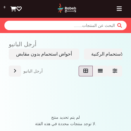
تخطي للذهاب إلى المحتوى
0
أرجل البانيو
ض الاستحمام الركنية
أحواض استحمام بدون مقابض
أرجل البانيو
لم يتم تحديد منتج
لا توجد منتجات محددة في هذه الفئة.