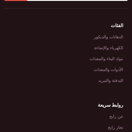
الفئات
الدهانات والديكور
الكهرباء والإضاءة
مواد البناء والمعدات
الأدوات والمعدات
التدفئة والتبريد
روابط سريعة
عن رابح
تجار رابح