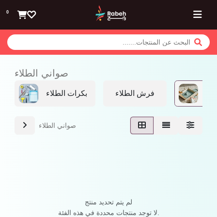
تخطي للذهاب إلى المحتوى
0
صواني الطلاء
لاء
فرش الطلاء
بكرات الطلاء
صواني الطلاء
لم يتم تحديد منتج
لا توجد منتجات محددة في هذه الفئة.