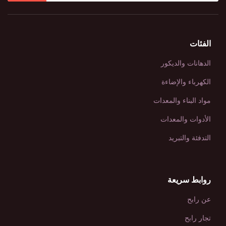
الفئات
الدهانات والديكور
الكهرباء والإضاءة
مواد البناء والمعدات
الأدوات والمعدات
التدفئة والتبريد
روابط سريعة
عن رابح
تجار رابح