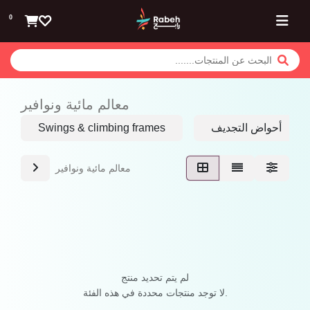
تخطي للذهاب إلى المحتوى
0
معالم مائية ونوافير
أحواض التجديف
Swings & climbing frames
معالم مائية ونوافير
لم يتم تحديد منتج
لا توجد منتجات محددة في هذه الفئة.