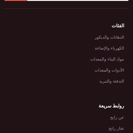
الفئات
الدهانات والديكور
الكهرباء والإضاءة
مواد البناء والمعدات
الأدوات والمعدات
التدفئة والتبريد
روابط سريعة
عن رابح
تجار رابح