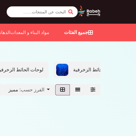
جميع الفئات
مواد البناء و المعدات
الدهان
لوحات الحائط الزخرفية
لوحات الحائط الزخرفي
مميز
الفرز حسب: