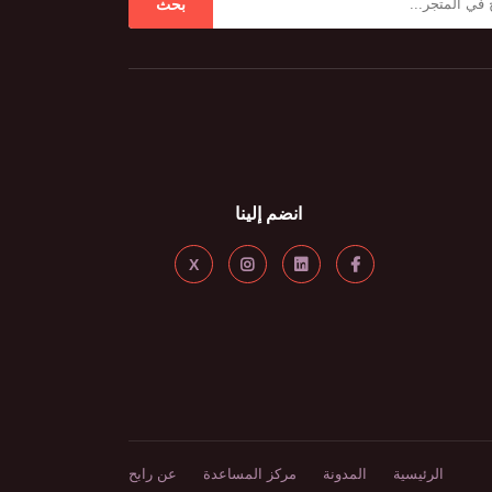
بحث
انضم إلينا
X
الرئيسية
المدونة
مركز المساعدة
عن رابح