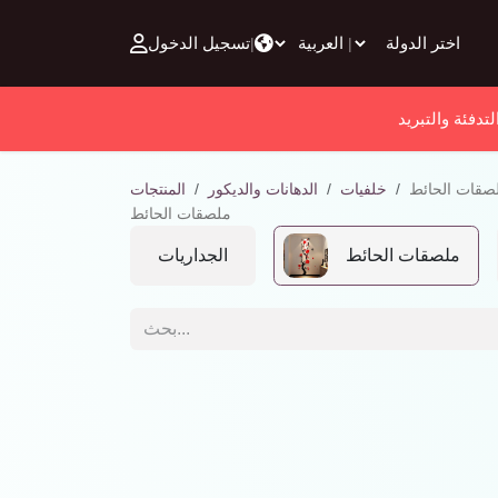
تخطي للذهاب إلى المحتوى
تسجيل الدخول
|
|
لتدفئة والتبريد
صقات الحائط
خلفيات
الدهانات والديكور
المنتجات
ملصقات الحائط
ملصقات الحائط
الجداريات