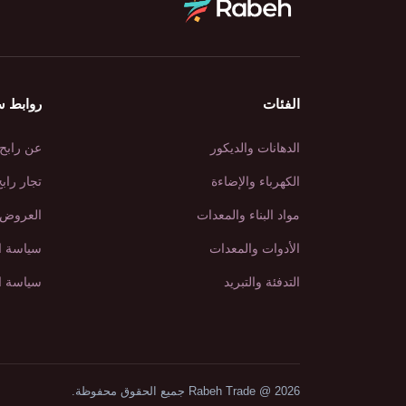
الفئات
روابط س
الدهانات والديكور
عن رابح
الكهرباء والإضاءة
تجار راب
مواد البناء والمعدات
العروض 
الأدوات والمعدات
سياسة ا
التدفئة والتبريد
سياسة ا
Rabeh Trade @ 2026 جميع الحقوق محفوظة.