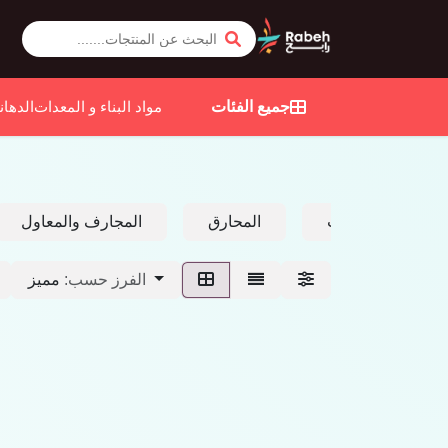
جميع الفئات
مواد البناء و المعدات
الدهان
جزازات العشب
المحارق
المجارف والمعاول
مميز
الفرز حسب: