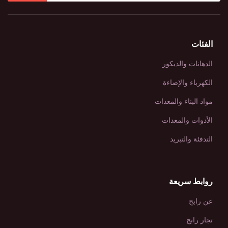
الفئات
الدهانات والديكور
الكهرباء والإضاءة
مواد البناء والمعدات
الأدوات والمعدات
التدفئة والتبريد
روابط سريعة
عن رابح
تجار رابح