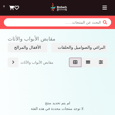
تخطي للذهاب إلى المحتوى
0
مقابض الأبواب والأثاث
البراغي والصواميل والحلقات
الأقفال والمزالج
مقابض الأبواب والأثاث
لم يتم تحديد منتج
لا توجد منتجات محددة في هذه الفئة.