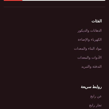
الفئات
الدهانات والديكور
الكهرباء والإضاءة
مواد البناء والمعدات
الأدوات والمعدات
التدفئة والتبريد
روابط سريعة
عن رابح
تجار رابح