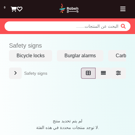
تخطي للذهاب إلى المحتوى
0
Safety signs
Bicycle locks
Burglar alarms
Carbon 
Safety signs
لم يتم تحديد منتج
لا توجد منتجات محددة في هذه الفئة.