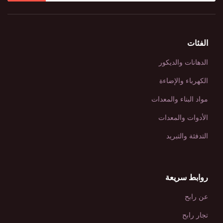
الفئات
الدهانات والديكور
الكهرباء والإضاءة
مواد البناء والمعدات
الأدوات والمعدات
التدفئة والتبريد
روابط سريعة
عن رابح
تجار رابح