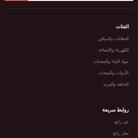
الفئات
الدهانات والديكور
الكهرباء والإضاءة
مواد البناء والمعدات
الأدوات والمعدات
التدفئة والتبريد
روابط سريعة
عن رابح
تجار رابح