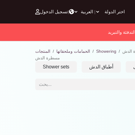
تخطي للذهاب إلى المحتوى
تسجيل الدخول
|
|
لتدفئة والتبريد
 الدش
Showering
الحمامات وملحقاتها
المنتجات
مسطرة الدش
أطباق الدش
Shower sets