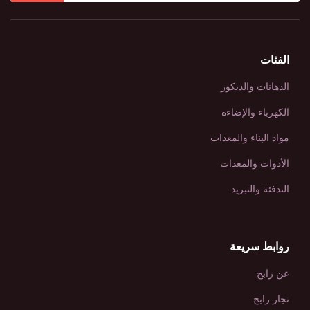
الفئات
الدهانات والديكور
الكهرباء والإضاءة
مواد البناء والمعدات
الأدوات والمعدات
التدفئة والتبريد
روابط سريعة
عن رابح
تجار رابح