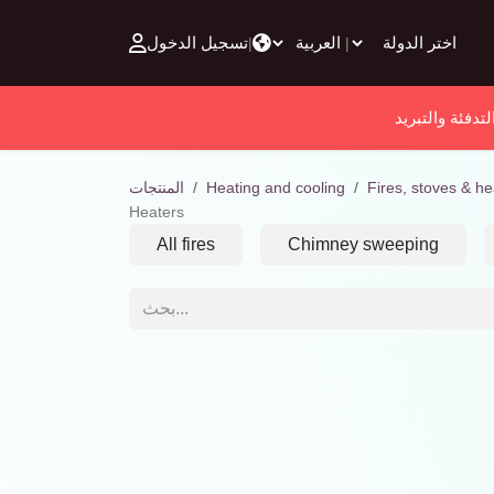
تخطي للذهاب إلى المحتوى
تسجيل الدخول
|
|
لتدفئة والتبريد
Fires, stoves & he
Heating and cooling
المنتجات
Heaters
All fires
Chimney sweeping