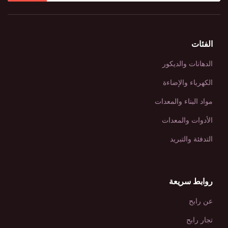
الفئات
الدهانات والديكور
الكهرباء والإضاءة
مواد البناء والمعدات
الأدوات والمعدات
التدفئة والتبريد
روابط سريعة
عن رابح
تجار رابح