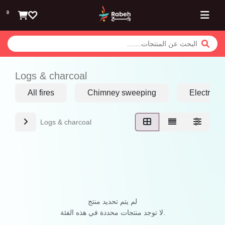
تخطي للذهاب إلى المحتوى
0
Logs & charcoal
All fires
Chimney sweeping
Electric fi
Logs & charcoal
لم يتم تحديد منتج
لا توجد منتجات محددة في هذه الفئة.